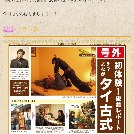
大盛りに作ってしまい、お腹がはちきれそうです（笑）
今日もがんばりましょう！！
チラシ②