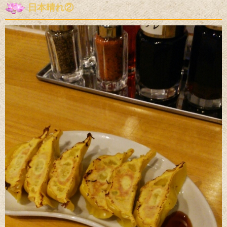
日本晴れ②