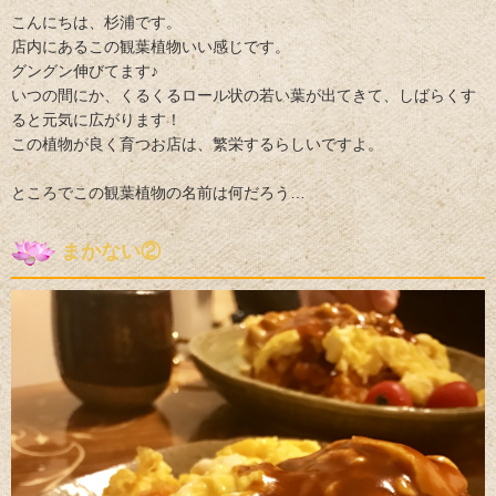
こんにちは、杉浦です。
店内にあるこの観葉植物いい感じです。
グングン伸びてます♪
いつの間にか、くるくるロール状の若い葉が出てきて、しばらくす
ると元気に広がります！
この植物が良く育つお店は、繁栄するらしいですよ。
ところでこの観葉植物の名前は何だろう…
まかない②