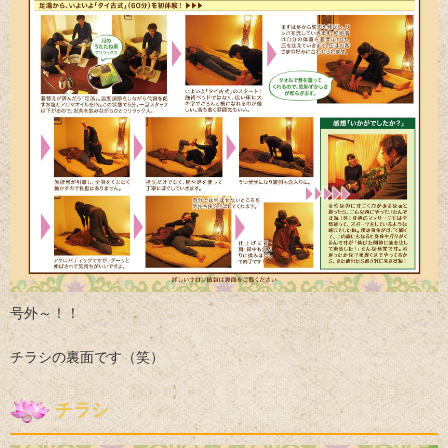
号外～！！
チラシの裏面です（笑）
チラシ