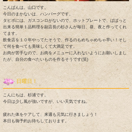
こんばんは。山口です。
今日のまかないは、ハンバーグです。
タヒボには、ガスコンロがないので、ホットプレートで、ぱぱっと
出来る簡単１品料理を副店長の杉さんが毎日、昼、夜と作ってくれ
てます。
飲食店を１０年やってたそうで、作るのもめちゃめちゃ早い！そし
て何を食べても美味しくて大満足です。
お肉が苦手なので、お肉をメニューに入れないようにお願いしまし
たが、自分の食べたいものを作るそうです(笑)
日曜日！
こんにちは、杉浦です。
今日は少し風が強いですが、いい天気ですね。
疲れた体をケアして、来週も元気に行きましょう！
本日も御予約お待ちしております。