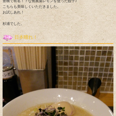
豊橋で有名！？な無農薬レモンを使った餃子♪
こちらも美味しくいただきました。
お試しあれ！
杉浦でした。
日本晴れ！