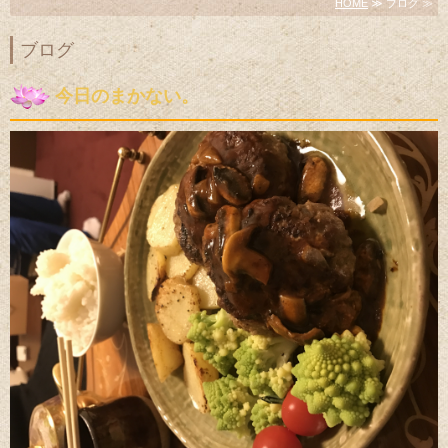
HOME
≫ ブログ ≫
ブログ
今日のまかない。