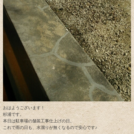
おはようございます！
杉浦です。
本日は駐車場の舗装工事仕上げの日。
これで雨の日も、水溜りが無くなるので安心です♪