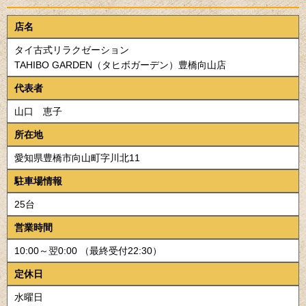
店名
タイ古式リラクゼーション
TAHIBO GARDEN（タヒボガーデン）豊橋向山店
代表者
山口 恵子
所在地
愛知県豊橋市向山町字川北11
駐車場情報
25台
営業時間
10:00～翌0:00 （最終受付22:30）
定休日
水曜日