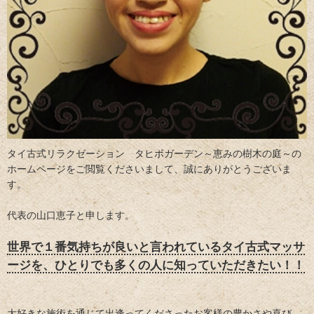
タイ古式リラクゼーション タヒボガーデン～恵みの樹木の庭～の
ホームページをご閲覧くださいまして、誠にありがとうございま
す。
代表の山口恵子と申します。
世界で１番気持ちが良いと言われているタイ古式マッサ
ージを、ひとりでも多くの人に知っていただきたい！！
大好きな施術を通じて出逢ってくださったお客様の豊かさや喜び、